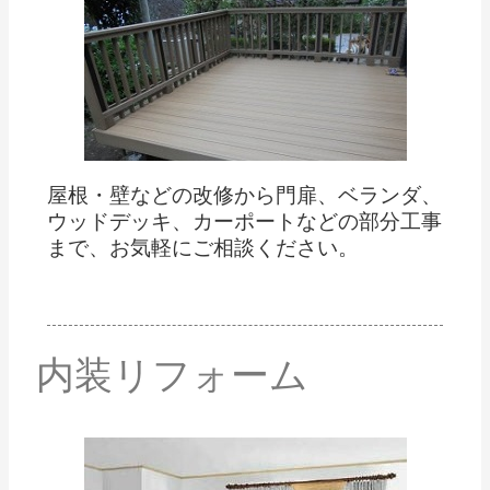
屋根・壁などの改修から門扉、ベランダ、
ウッドデッキ、カーポートなどの部分工事
まで、お気軽にご相談ください。
内装リフォーム