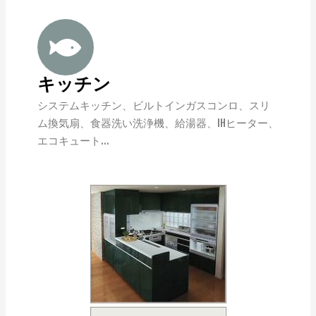
キッチン
システムキッチン、ビルトインガスコンロ、スリ
ム換気扇、食器洗い洗浄機、給湯器、IHヒーター、
エコキュート…