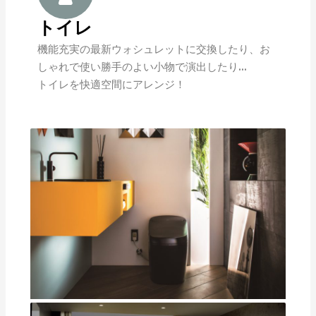
トイレ
機能充実の最新ウォシュレットに交換したり、お
しゃれで使い勝手のよい小物で演出したり…
トイレを快適空間にアレンジ！