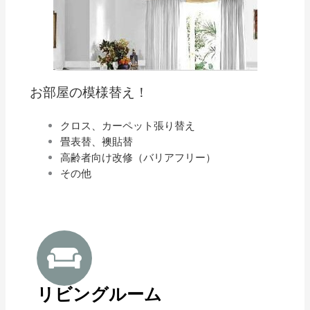
お部屋の模様替え！
クロス、カーペット張り替え
畳表替、襖貼替
高齢者向け改修（バリアフリー）
その他
リビングルーム