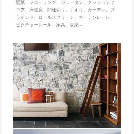
壁紙、フローリング、ジュータン、クッションフ
ロア、床暖房、間仕切り、手すり、カーテン、ブ
ラインド、ロールスクリーン、カーテンレール、
ピクチャーレール、家具、収納…