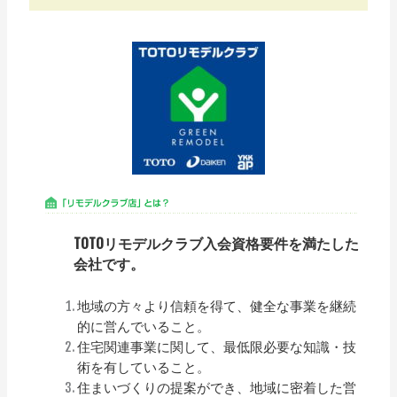
TOTOリモデルクラブ入会資格要件を満たした
会社です。
地域の方々より信頼を得て、健全な事業を継続
的に営んでいること。
住宅関連事業に関して、最低限必要な知識・技
術を有していること。
住まいづくりの提案ができ、地域に密着した営