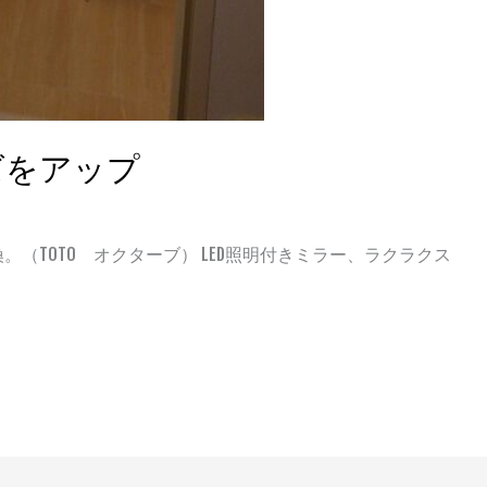
ズをアップ
換。（TOTO オクターブ） LED照明付きミラー、ラクラクス