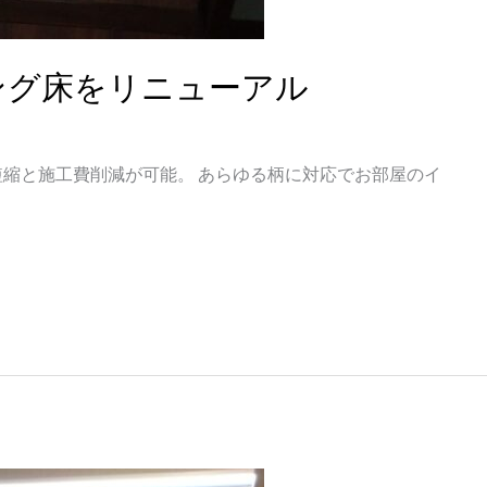
ング床をリニューアル
縮と施工費削減が可能。 あらゆる柄に対応でお部屋のイ