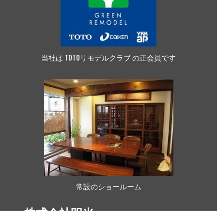
当社は TOTOリモデルクラブ の正会員です
常設のショールーム
株式会社明光