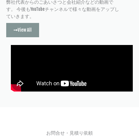
弊社代表からのごあいさつと会社紹介などの動画で
す。 今後もYouTubeチャンネルで様々な動画をアップし
ていきます。
View All
お問合せ・見積り依頼