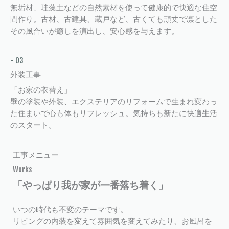
無垢材、珪藻土などの自然素材を使って健康的で快適な住空
間作り。古材、古建具、蔵戸など、古くても頑丈で凛とした
その風合いが癒しを演出し、安心感を与えます。
- 03
外装工事
「お家の衣替え」
壁の塗装や外装、エクステリアのリフォームで生まれ変わっ
た住まいで心も体もリフレッシュ。気持ちも新たに快適生活
のスタート。
工事メニュー
Works
「やっぱり我が家が一番落ち着く」
いつの時代も不変のテーマです。
リビングの内装を変えて雰囲気を変えてみたり、お風呂を