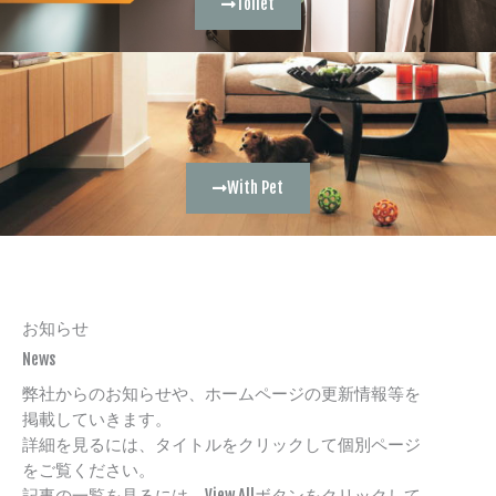
Toilet
With Pet
お知らせ
News
弊社からのお知らせや、ホームページの更新情報等を
掲載していきます。
詳細を見るには、タイトルをクリックして個別ページ
をご覧ください。
記事の一覧を見るには、View Allボタンをクリックして