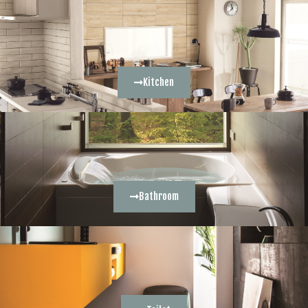
Kitchen
Bathroom