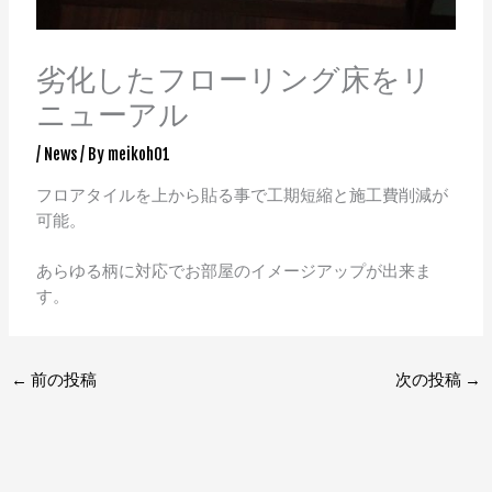
劣化したフローリング床をリ
ニューアル
/
News
/ By
meikoh01
フロアタイルを上から貼る事で工期短縮と施工費削減が
可能。
あらゆる柄に対応でお部屋のイメージアップが出来ま
す。
←
前の投稿
次の投稿
→